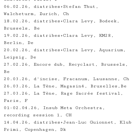
06.02.26, diatribes+Stefan Thut,
Walcheturm, Zurich, Ch
18.02.26, diatribes+Clara Levy, Bodeek,
Brussels, Be
19.02.26, diatribes+Clara Levy, KM28,
Berlin, De
20.02.26, diatribes+Clara Levy, Aquarium,
Leipzig, De
27.02.26, Encore dub, Recyclart, Brussels,
Be
20.03.26, d'incise, Fracanum, Lausanne, Ch
26.03.26, La Tène, Magasin4, Bruxelles,Be
27.03.26, La Tène, Rage Sacrée festival,
Paris, F
01-02.04.26, Insub Meta Orchestra,
recording session 1, CH
14.04.26, diatribes+Jean-Luc Guionnet, Klub
Primi, Copenhagen, Dk