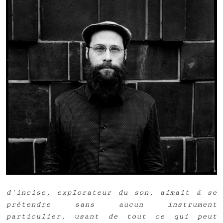
d'incise, explorateur du son, aimait à se
prétendre sans aucun instrument
particulier, usant de tout ce qui peut