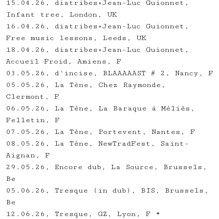
15.04.26, diatribes+Jean-Luc Guionnet,
Infant tree, London, UK
16.04.26, diatribes+Jean-Luc Guionnet,
Free music lessons, Leeds, UK
18.04.26, diatribes+Jean-Luc Guionnet,
Accueil Froid, Amiens, F
03.05.26, d'incise, BLAAAAAST # 2, Nancy, F
05.05.26, La Tène, Chez Raymonde,
Clermont, F
06.05.26, La Tène, La Baraque à Méliès,
Felletin, F
07.05.26, La Tène, Portevent, Nantes, F
08.05.26, La Tène, NewTradFest, Saint-
Aignan, F
29.05.26, Encore dub, La Source, Brussels,
Be
05.06.26, Tresque (in dub), BIS, Brussels,
Be
12.06.26, Tresque, GZ, Lyon, F *